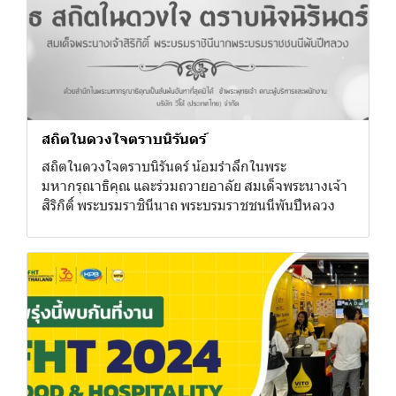
สถิตในดวงใจตราบนิรันดร์
สถิตในดวงใจตราบนิรันดร์ น้อมรำลึกในพระ
มหากรุณาธิคุณ และร่วมถวายอาลัย สมเด็จพระนางเจ้า
สิริกิติ์ พระบรมราชินีนาถ พระบรมราชชนนีพันปีหลวง