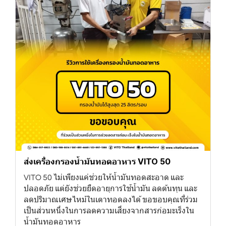
ส่งเครื่องกรองน้ำมันทอดอาหาร VITO 50
VITO 50 ไม่เพียงแค่ช่วยให้น้ำมันทอดสะอาด และ
ปลอดภัย แต่ยังช่วยยืดอายุการใช้น้ำมัน ลดต้นทุน และ
ลดปริมาณเศษไหม้ในเตาทอดลงได้ ขอขอบคุณที่ร่วม
เป็นส่วนหนึ่งในการลดความเสี่ยงจากสารก่อมะเร็งใน
น้ำมันทอดอาหาร