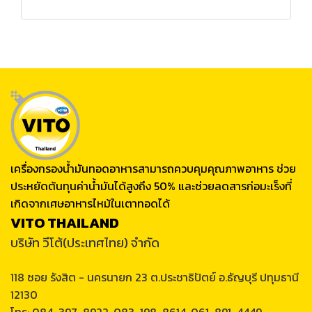
เครื่องกรองน้ำมันทอดอาหารสามารถควบคุมคุณภาพอาหาร ช่วย
ประหยัดต้นทุนค่าน้ำมันได้สูงถึง 50% และช่วยลดสารก่อมะเร็งที่
เกิดจากเศษอาหารไหม้ในเตาทอดได้
VITO THAILAND
บริษัท วีโต้(ประเทศไทย) จำกัด
118 ซอย รังสิต - นครนายก 23 ต.ประชาธิปัตย์ อ.ธัญบุรี ปทุมธานี
12130
โทร: 084-397-8922, 083-198-8614, 061-891-4449,