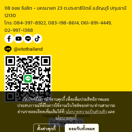
118 ซอย รังสิต - นครนายก 23 ต.ประชาธิปัตย์ อ.ธัญบุรี ปทุมธานี
12130
โทร: 084-397-8922, 083-198-8614, 061-891-4449,
02-997-1388
@vitothailand
เว็บไซต์นี้มีการใช้งานคุกกี้ เพื่อเพิ่มประสิทธิภาพและ
ประสบการณ์ที่ดีในการใช้งานเว็บไซต์ของท่าน ท่านสามารถ
อ่านรายละเอียดเพิ่มเติมได้ที่
นโยบายความเป็นส่วนตัว
และ
Copyright by vitothailand.com
นโยบายคุกกี้
ผู้เข้าชมวันนี้
13
ตั้งค่าคุกกี้
ยอมรับทั้งหมด