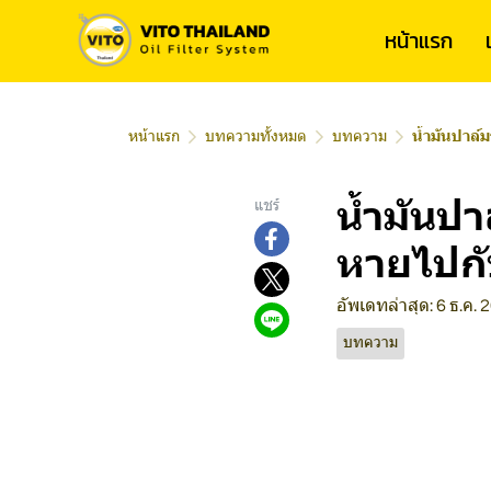
หน้าแรก
หน้าแรก
บทความทั้งหมด
บทความ
น้ำมันปาล์ม
น้ำมันปา
แชร์
หายไปกั
อัพเดทล่าสุด: 6 ธ.ค. 
บทความ