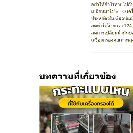
อย่าให้กำไรหายไปกับ
เปลี่ยนมาใช้ VITO เคร
ประหยัดจริง พิสูจน์แล
ลดค่าใช้จ่ายกว่า 124,
ลดการเปลี่ยนน้ำมันบ
เครื่องกรองคุณภาพสูง
บทความที่เกี่ยวข้อง