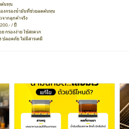
ต้นทุน
ื่องกรองน้ำมันที่ช่วยลดต้นทุน
้วจากลูกค้าจริง
200.- / ปี
่อย กรองง่าย ใช้สะดวก
 ปลอดภัย ไม่มีสารเคมี