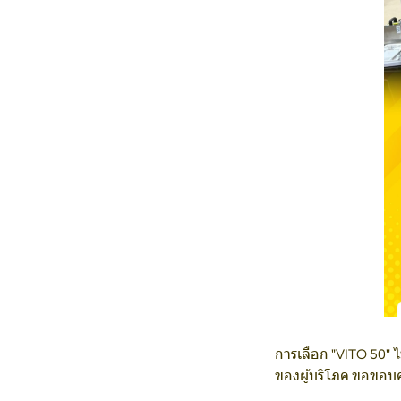
การเลือก "VITO 50" 
ของผู้บริโภค ขอขอบค