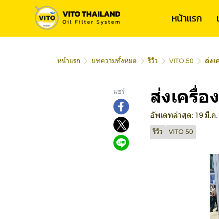
หน้าแรก
หน้าแรก
บทความทั้งหมด
รีวิว
VITO 50
ส่งเ
ส่งเครื
แชร์
อัพเดทล่าสุด: 19 มี.ค
รีวิว
VITO 50