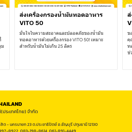
ส่งเครื่องกรองน้ำมันทอดอาหาร
ส
VITO 50
V
มั่นใจในความสะอาดและปลอดภัยของน้ำมัน
ขอ
่
ทอดอาหารด้วยเครื่องกรอง VITO 50! เหมาะ
คุ
คุม
สำหรับน้ำมันไม่เกิน 25 ลิตร
ทอ
ช่
THAILAND
โต้(ประเทศไทย) จำกัด
งสิต - นครนายก 23 ต.ประชาธิปัตย์ อ.ธัญบุรี ปทุมธานี 12130
397-8922, 083-198-8614, 061-891-4449,