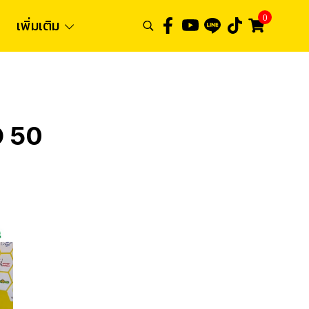
0
เพิ่มเติม
O 50