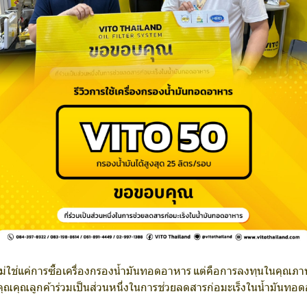
ไม่ใช่แค่การซื้อเครื่องกรองน้ำมันทอดอาหาร แต่คือการลงทุนในคุณ
ุณคุณลูกค้าร่วมเป็นส่วนหนึ่งในการช่วยลดสารก่อมะเร็งในน้ำมันทอ