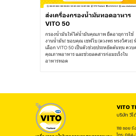
ส่งเครื่องกรองน้ำมันทอดอาหาร
VITO 50
กรองน้ำมันให้ได้น้ำมันคุณภาพ ยืดอายุการใช้
งานน้ำมัน! ขอบคุณ เชฟโบ (ดวงพร ทรงวิศวะ) ที
เลือก VITO 50 เป็นตัวช่วยประหยัดต้นทุน ควบ
คุณภาพอาหาร และช่วยลดสารก่อมะเร็งใน
อาหารทอด
VITO 
บริษัท วี
118 ซอย รั
โทร: 084-