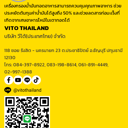
เครื่องกรองน้ำมันทอดอาหารสามารถควบคุมคุณภาพอาหาร ช่วย
ประหยัดต้นทุนค่าน้ำมันได้สูงถึง 50% และช่วยลดสารก่อมะเร็งที่
เกิดจากเศษอาหารไหม้ในเตาทอดได้
VITO THAILAND
บริษัท วีโต้(ประเทศไทย) จำกัด
118 ซอย รังสิต - นครนายก 23 ต.ประชาธิปัตย์ อ.ธัญบุรี ปทุมธานี
12130
โทร: 084-397-8922, 083-198-8614, 061-891-4449,
02-997-1388
@vitothailand