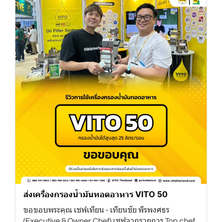
ส่งเครื่องกรองน้ำมันทอดอาหาร VITO 50
ขอขอบพระคุณ เชฟเทียน - เทียนชัย พีรพงศธร
(Executive & Owner Chef) เชฟจากรายการ Top chef