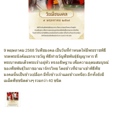
9 พฤษภาคม 2568 วันพืชมงคล เป็นวันที่กำหนดให้มีพระราชพิธี
จรดพระนังคัลแรกนาขวัญ พิธีทำขวัญพืชพันธุ์ธัญญาหาร ที่
พระบาทสมเด็จพระเจ้าอยู่หัว ทรงอธิษฐาน เพื่อความอุดมสมบูรณ์
ของพืชพันธุ์ในราชอาณาจักรไทย โดยข้าวที่นำมาเข้าพิธีพืช
มงคลนั้นเป็นข้าวเปลือก มีทั้งข้าวเจ้าและข้าวเหนียว อีกทั้งยังมี
เมล็ดพืชชนิดต่างๆ รวมกว่า 40 ชนิด