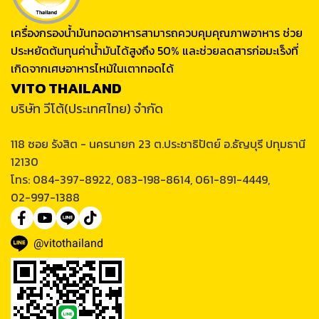
เครื่องกรองน้ำมันทอดอาหารสามารถควบคุมคุณภาพอาหาร ช่วย
ประหยัดต้นทุนค่าน้ำมันได้สูงถึง 50% และช่วยลดสารก่อมะเร็งที่
เกิดจากเศษอาหารไหม้ในเตาทอดได้
VITO THAILAND
บริษัท วีโต้(ประเทศไทย) จำกัด
118 ซอย รังสิต - นครนายก 23 ต.ประชาธิปัตย์ อ.ธัญบุรี ปทุมธานี
12130
โทร: 084-397-8922, 083-198-8614, 061-891-4449,
02-997-1388
@vitothailand