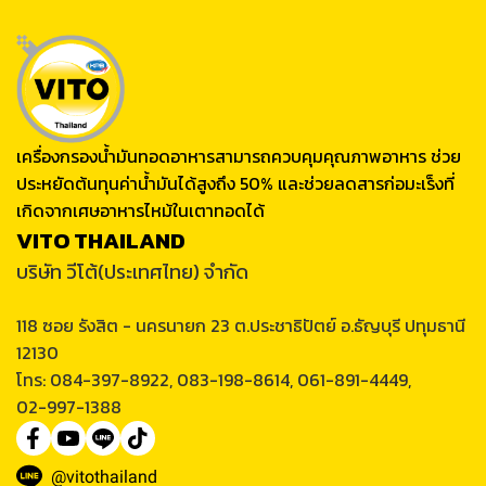
เครื่องกรองน้ำมันทอดอาหารสามารถควบคุมคุณภาพอาหาร ช่วย
ประหยัดต้นทุนค่าน้ำมันได้สูงถึง 50% และช่วยลดสารก่อมะเร็งที่
เกิดจากเศษอาหารไหม้ในเตาทอดได้
VITO THAILAND
บริษัท วีโต้(ประเทศไทย) จำกัด
118 ซอย รังสิต - นครนายก 23 ต.ประชาธิปัตย์ อ.ธัญบุรี ปทุมธานี
12130
โทร: 084-397-8922, 083-198-8614, 061-891-4449,
02-997-1388
@vitothailand