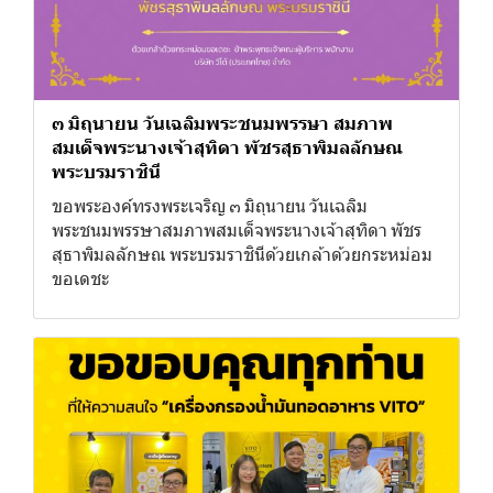
๓ มิถุนายน วันเฉลิมพระชนมพรรษา สมภาพ
สมเด็จพระนางเจ้าสุทิดา พัชรสุธาพิมลลักษณ
พระบรมราชินี
ขอพระองค์ทรงพระเจริญ ๓ มิถุนายน วันเฉลิม
พระชนมพรรษาสมภาพสมเด็จพระนางเจ้าสุทิดา พัชร
สุธาพิมลลักษณ พระบรมราชินีด้วยเกล้าด้วยกระหม่อม
ขอเดชะ