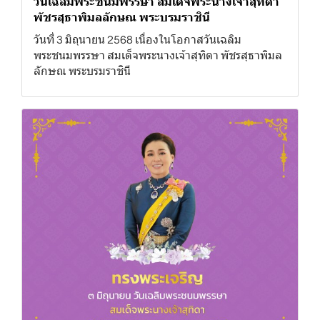
วันเฉลิมพระชนมพรรษา สมเด็จพระนางเจ้าสุทิดา
พัชรสุธาพิมลลักษณ พระบรมราชินี
วันที่ 3 มิถุนายน 2568 เนื่องในโอกาสวันเฉลิม
พระชนมพรรษา สมเด็จพระนางเจ้าสุทิดา พัชรสุธาพิมล
ลักษณ พระบรมราชินี