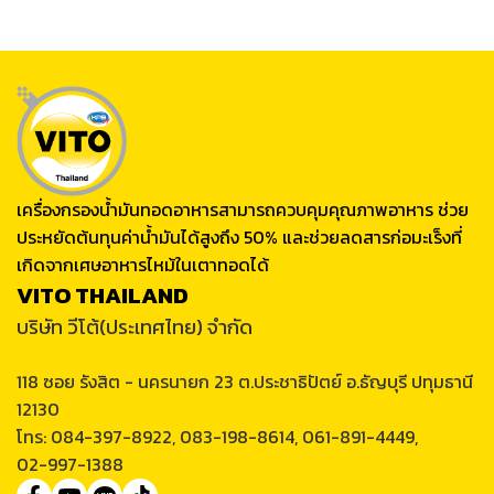
เครื่องกรองน้ำมันทอดอาหารสามารถควบคุมคุณภาพอาหาร ช่วย
ประหยัดต้นทุนค่าน้ำมันได้สูงถึง 50% และช่วยลดสารก่อมะเร็งที่
เกิดจากเศษอาหารไหม้ในเตาทอดได้
VITO THAILAND
บริษัท วีโต้(ประเทศไทย) จำกัด
118 ซอย รังสิต - นครนายก 23 ต.ประชาธิปัตย์ อ.ธัญบุรี ปทุมธานี
12130
โทร: 084-397-8922, 083-198-8614, 061-891-4449,
02-997-1388