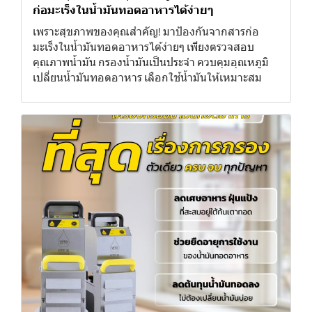
ก่อมะเร็งในน้ำมันทอดอาหารได้ง่ายๆ
เพราะสุขภาพของคุณสำคัญ! มาป้องกันจากสารก่อ
มะเร็งในน้ำมันทอดอาหารได้ง่ายๆ เพียงตรวจสอบ
คุณภาพน้ำมัน กรองน้ำมันเป็นประจำ ควบคุมอุณหภูมิ
เปลี่ยนน้ำมันทอดอาหาร เลือกใช้น้ำมันให้เหมาะสม