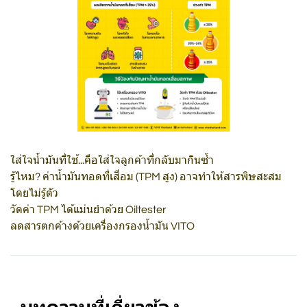
ใส่ใจน้ำมันที่ใช้...คือใส่ใจลูกค้าที่กลับมากินซ้ำ
รู้ไหม? ค่าน้ำมันทอดที่เสื่อม (TPM สูง) อาจทำให้สารพิษสะสม
โดยไม่รู้ตัว
วัดค่า TPM ได้แม่นยำด้วย Oiltester
ลดสารตกค้างด้วยเครื่องกรองน้ำมัน VITO