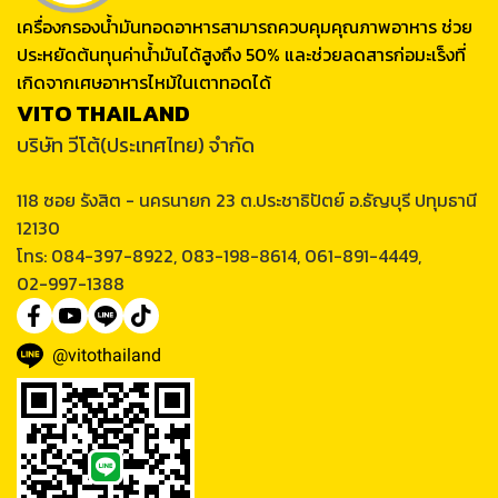
เครื่องกรองน้ำมันทอดอาหารสามารถควบคุมคุณภาพอาหาร ช่วย
ประหยัดต้นทุนค่าน้ำมันได้สูงถึง 50% และช่วยลดสารก่อมะเร็งที่
เกิดจากเศษอาหารไหม้ในเตาทอดได้
VITO THAILAND
บริษัท วีโต้(ประเทศไทย) จำกัด
118 ซอย รังสิต - นครนายก 23 ต.ประชาธิปัตย์ อ.ธัญบุรี ปทุมธานี
12130
โทร: 084-397-8922, 083-198-8614, 061-891-4449,
02-997-1388
@vitothailand