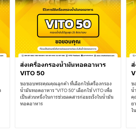
ส่งเครื่องกรองน้ำมันทอดอาหาร
ส
VITO 50
V
ขอขอบพระคุณคุณลูกค้า ที่เลือกใช้เครื่องกรอง
ขอ
า
น้ำมันทอดอาหาร "VITO 50" เลือกใช้ VITO เพื่อ
น้
เป็นส่วนหนึ่งในการช่วยลดสารก่อมะเร็งในน้ำมัน
คุ
ทอดอาหาร
ยา
ใน