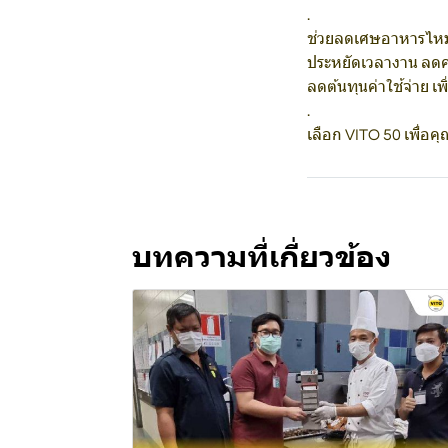
.
ช่วยลดเศษอาหารไหม
ประหยัดเวลางาน ลดคว
ลดต้นทุนค่าใช้จ่าย 
.
เลือก VITO 50 เพื่อคุ
บทความที่เกี่ยวข้อง