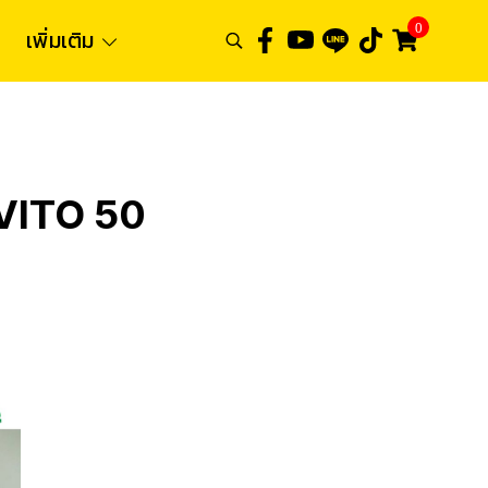
0
เพิ่มเติม
 VITO 50