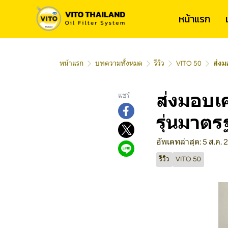
หน้าแรก
หน้าแรก
บทความทั้งหมด
รีวิว
VITO 50
ส่งม
ส่งมอบเ
แชร์
รุ่นมาตร
อัพเดทล่าสุด: 5 ส.ค.
รีวิว
VITO 50