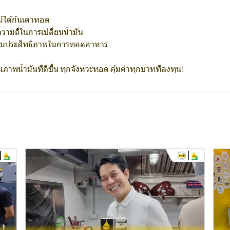
้ใต้ก้นเตาทอด
ามถี่ในการเปลี่ยนน้ำมัน
เพิ่มประสิทธิภาพในการทอดอาหาร
ณภาพน้ำมันที่ดีขึ้น ทุกจังหวะทอด คุ้มค่าทุกบาทที่ลงทุน!