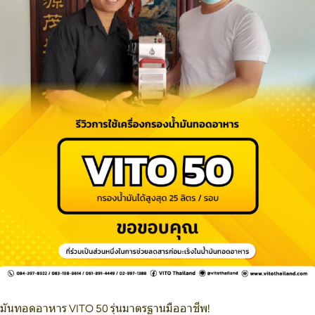
ำมันทอดอาหาร VITO 50 รุ่นมาตรฐานมืออาชีพ!