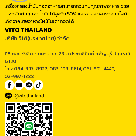
เครื่องกรองน้ำมันทอดอาหารสามารถควบคุมคุณภาพอาหาร ช่วย
ประหยัดต้นทุนค่าน้ำมันได้สูงถึง 50% และช่วยลดสารก่อมะเร็งที่
เกิดจากเศษอาหารไหม้ในเตาทอดได้
VITO THAILAND
บริษัท วีโต้(ประเทศไทย) จำกัด
118 ซอย รังสิต - นครนายก 23 ต.ประชาธิปัตย์ อ.ธัญบุรี ปทุมธานี
12130
โทร: 084-397-8922, 083-198-8614, 061-891-4449,
02-997-1388
@vitothailand