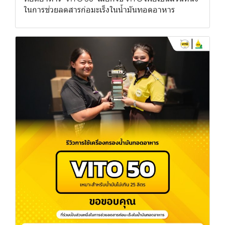
ในการช่วยลดสารก่อมะเร็งในน้ำมันทอดอาหาร