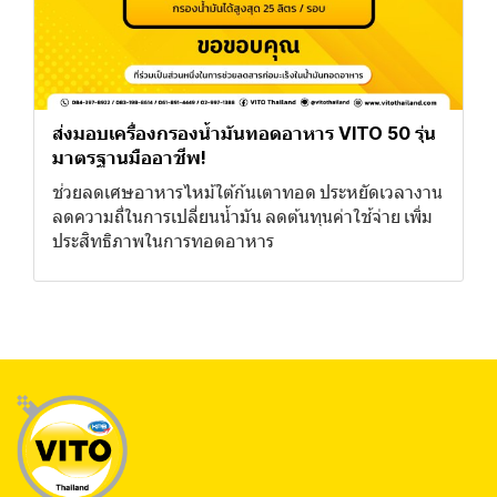
ส่งมอบเครื่องกรองน้ำมันทอดอาหาร VITO 50 รุ่น
มาตรฐานมืออาชีพ!
ช่วยลดเศษอาหารไหม้ใต้ก้นเตาทอด ประหยัดเวลางาน
ลดความถี่ในการเปลี่ยนน้ำมัน ลดต้นทุนค่าใช้จ่าย เพิ่ม
ประสิทธิภาพในการทอดอาหาร