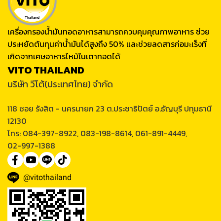
เครื่องกรองน้ำมันทอดอาหารสามารถควบคุมคุณภาพอาหาร ช่วย
ประหยัดต้นทุนค่าน้ำมันได้สูงถึง 50% และช่วยลดสารก่อมะเร็งที่
เกิดจากเศษอาหารไหม้ในเตาทอดได้
VITO THAILAND
บริษัท วีโต้(ประเทศไทย) จำกัด
118 ซอย รังสิต - นครนายก 23 ต.ประชาธิปัตย์ อ.ธัญบุรี ปทุมธานี
12130
โทร: 084-397-8922, 083-198-8614, 061-891-4449,
02-997-1388
@vitothailand