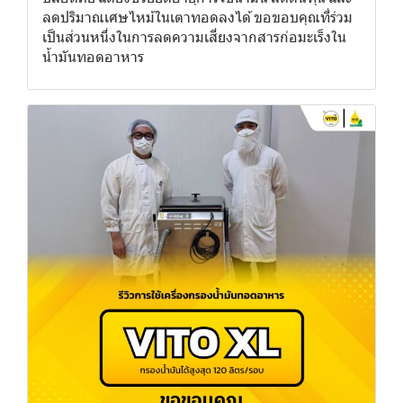
ลดปริมาณเศษไหม้ในเตาทอดลงได้ ขอขอบคุณที่ร่วม
เป็นส่วนหนึ่งในการลดความเสี่ยงจากสารก่อมะเร็งใน
น้ำมันทอดอาหาร