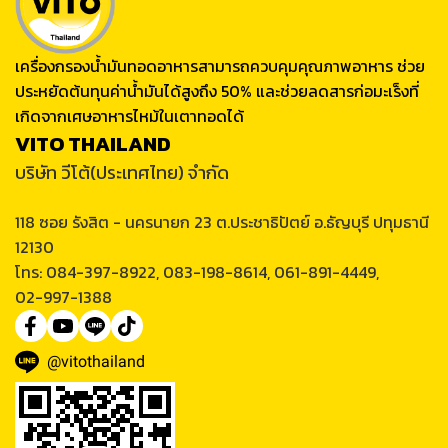
เครื่องกรองน้ำมันทอดอาหารสามารถควบคุมคุณภาพอาหาร ช่วย
ประหยัดต้นทุนค่าน้ำมันได้สูงถึง 50% และช่วยลดสารก่อมะเร็งที่
เกิดจากเศษอาหารไหม้ในเตาทอดได้
VITO THAILAND
บริษัท วีโต้(ประเทศไทย) จำกัด
118 ซอย รังสิต - นครนายก 23 ต.ประชาธิปัตย์ อ.ธัญบุรี ปทุมธานี
12130
โทร: 084-397-8922, 083-198-8614, 061-891-4449,
02-997-1388
@vitothailand