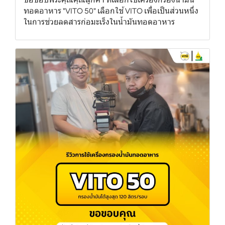
ทอดอาหาร "VITO 50" เลือกใช้ VITO เพื่อเป็นส่วนหนึ่ง
ในการช่วยลดสารก่อมะเร็งในน้ำมันทอดอาหาร