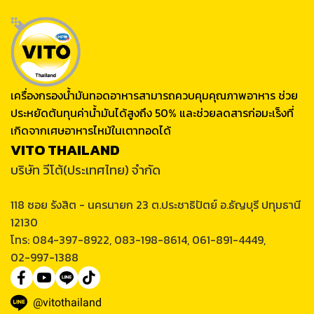
เครื่องกรองน้ำมันทอดอาหารสามารถควบคุมคุณภาพอาหาร ช่วย
ประหยัดต้นทุนค่าน้ำมันได้สูงถึง 50% และช่วยลดสารก่อมะเร็งที่
เกิดจากเศษอาหารไหม้ในเตาทอดได้
VITO THAILAND
บริษัท วีโต้(ประเทศไทย) จำกัด
118 ซอย รังสิต - นครนายก 23 ต.ประชาธิปัตย์ อ.ธัญบุรี ปทุมธานี
12130
โทร: 084-397-8922, 083-198-8614, 061-891-4449,
02-997-1388
@vitothailand