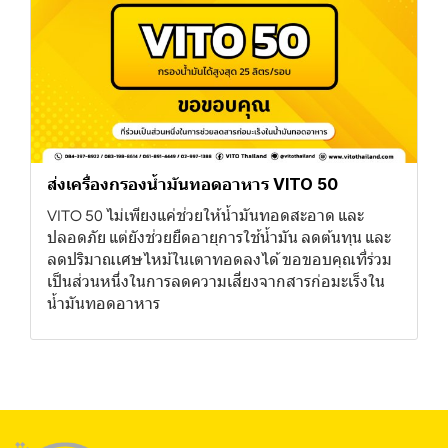
ส่งเครื่องกรองน้ำมันทอดอาหาร VITO 50
VITO 50 ไม่เพียงแค่ช่วยให้น้ำมันทอดสะอาด และ
ปลอดภัย แต่ยังช่วยยืดอายุการใช้น้ำมัน ลดต้นทุน และ
ลดปริมาณเศษไหม้ในเตาทอดลงได้ ขอขอบคุณที่ร่วม
เป็นส่วนหนึ่งในการลดความเสี่ยงจากสารก่อมะเร็งใน
น้ำมันทอดอาหาร