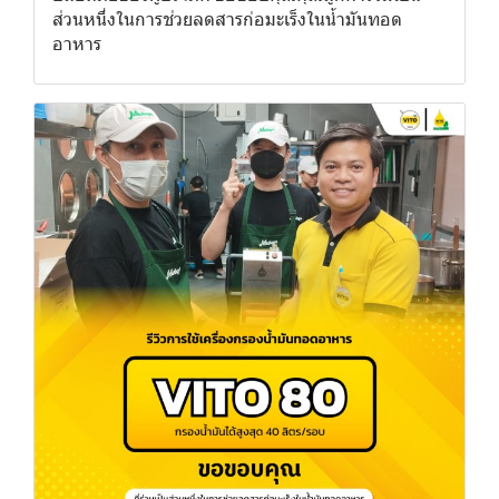
ส่วนหนึ่งในการช่วยลดสารก่อมะเร็งในน้ำมันทอด
อาหาร