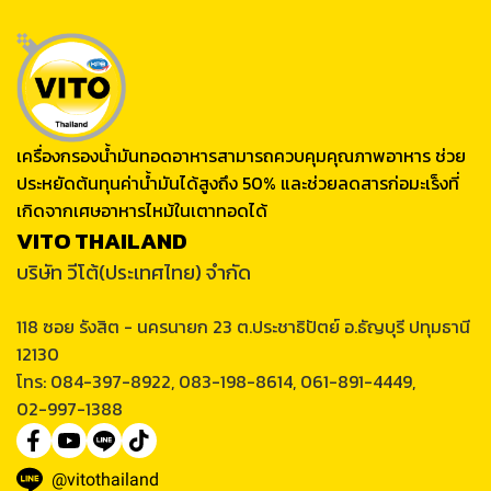
เครื่องกรองน้ำมันทอดอาหารสามารถควบคุมคุณภาพอาหาร ช่วย
ประหยัดต้นทุนค่าน้ำมันได้สูงถึง 50% และช่วยลดสารก่อมะเร็งที่
เกิดจากเศษอาหารไหม้ในเตาทอดได้
VITO THAILAND
บริษัท วีโต้(ประเทศไทย) จำกัด
118 ซอย รังสิต - นครนายก 23 ต.ประชาธิปัตย์ อ.ธัญบุรี ปทุมธานี
12130
โทร: 084-397-8922, 083-198-8614, 061-891-4449,
02-997-1388
@vitothailand