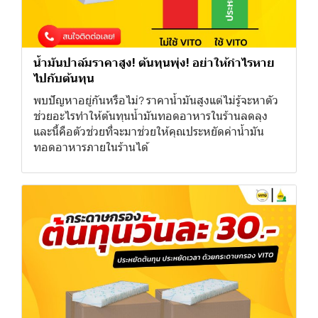
น้ำมันปาล์มราคาสูง! ต้นทุนพุ่ง! อย่าให้กำไรหาย
ไปกับต้นทุน
พบปัญหาอยู่กันหรือไม่? ราคาน้ำมันสูงแต่ไม่รู้จะหาตัว
ช่วยอะไรทำให้ต้นทุนน้ำมันทอดอาหารในร้านลดลุง
และนี้คือตัวช่วยที่จะมาช่วยให้คุณประหยัดค่าน้ำมัน
ทอดอาหารภายในร้านได้