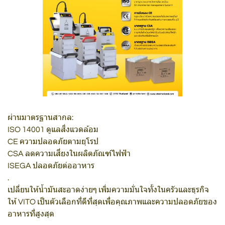
ผ่านมาตรฐานสากล:
ISO 14001 ดูแลสิ่งแวดล้อม
CE ความปลอดภัยตามยุโรป
CSA ลดความเสี่ยงในผลิตภัณฑ์ไฟฟ้า
ISEGA ปลอดภัยต่ออาหาร
.
เปลี่ยนให้น้ำมันสะอาดง่ายๆ เพิ่มความมั่นใจทั้งในครัวและธุรกิจ
ให้ VITO เป็นตัวเลือกที่ดีที่สุดเพื่อคุณภาพและความปลอดภัยของ
อาหารที่สูงสุด