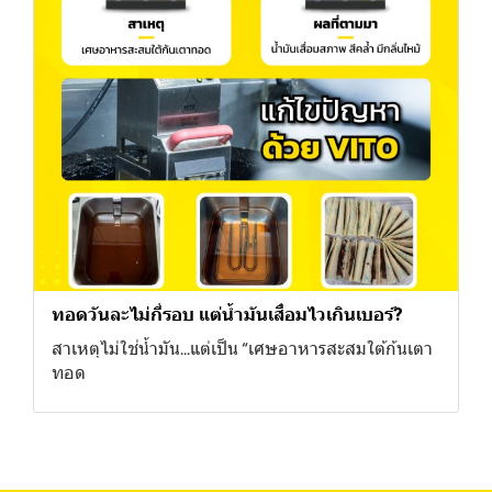
ทอดวันละไม่กี่รอบ แต่น้ำมันเสื่อมไวเกินเบอร์?
สาเหตุไม่ใช่น้ำมัน...แต่เป็น “เศษอาหารสะสมใต้ก้นเตา
ทอด