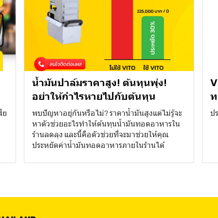
น้ำมันปาล์มราคาสูง! ต้นทุนพุ่ง!
V
อย่าให้กำไรหายไปกับต้นทุน
ท
สีย
พบปัญหาอยู่กันหรือไม่? ราคาน้ำมันสูงแต่ไม่รู้จะ
ปร
หาตัวช่วยอะไรทำให้ต้นทุนน้ำมันทอดอาหารใน
ร้านลดลุง และนี้คือตัวช่วยที่จะมาช่วยให้คุณ
ประหยัดค่าน้ำมันทอดอาหารภายในร้านได้