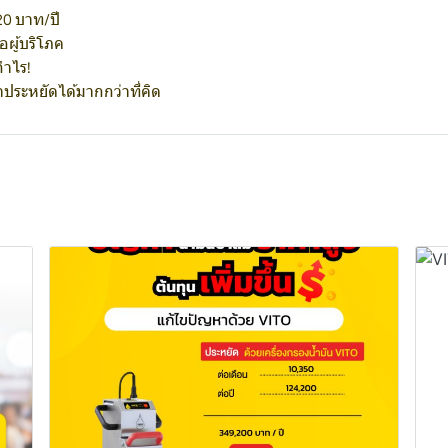
20 บาท/ปี
อผู้บริโภค
กำไร!
าประหยัดได้มากกว่าที่คิด